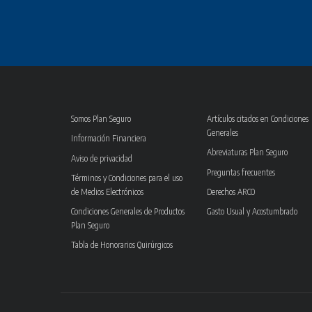
Somos Plan Seguro
Artículos citados en Condiciones
Generales
Información Financiera
Abreviaturas Plan Seguro
Aviso de privacidad
Preguntas frecuentes
Términos y Condiciones para el uso
de Medios Electrónicos
Derechos ARCO
Condiciones Generales de Productos
Gasto Usual y Acostumbrado
Plan Seguro
Tabla de Honorarios Quirúrgicos