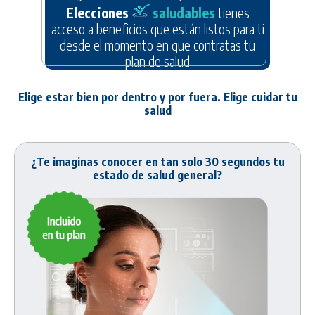
Elecciones
saludables
tienes
acceso a beneficios que están listos para ti
desde el momento en que contratas tu
plan de salud
Elige estar bien por dentro y por fuera. Elige cuidar tu
salud
¿Te imaginas conocer en tan solo 30 segundos tu
estado de salud general?