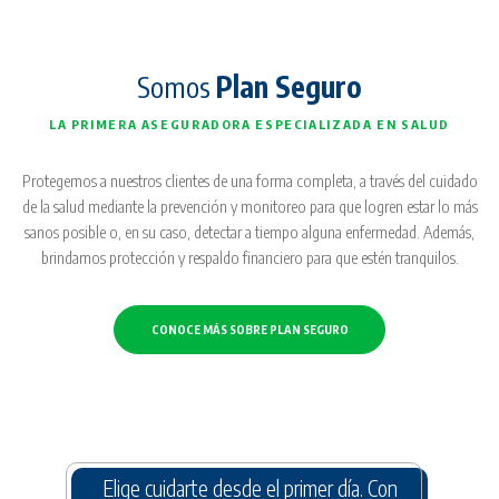
Somos
Plan Seguro
LA PRIMERA ASEGURADORA ESPECIALIZADA EN SALUD
Protegemos a nuestros clientes de una forma completa, a través del cuidado
de la salud mediante la prevención y monitoreo para que logren estar lo más
sanos posible o, en su caso, detectar a tiempo alguna enfermedad. Además,
brindamos protección y respaldo financiero para que estén tranquilos.
CONOCE MÁS SOBRE PLAN SEGURO
Elige cuidarte desde el primer día. Con