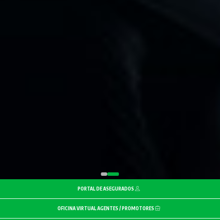
PORTAL DE ASEGURADOS
OFICINA VIRTUAL AGENTES / PROMOTORES