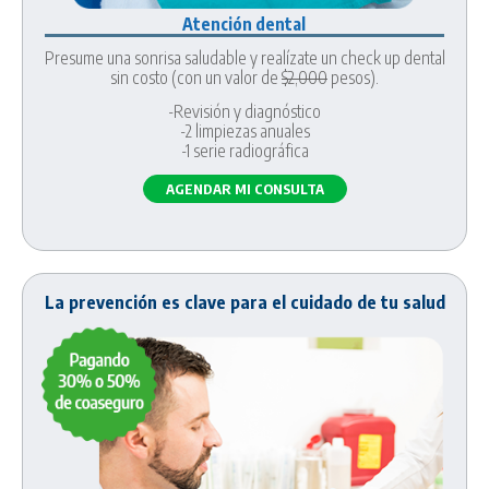
Atención dental
Presume una sonrisa saludable y realízate un check up dental
sin costo (con un valor de
$2,000
pesos).
-Revisión y diagnóstico
-2 limpiezas anuales
-1 serie radiográfica
AGENDAR MI CONSULTA
La prevención es clave para el cuidado de tu salud